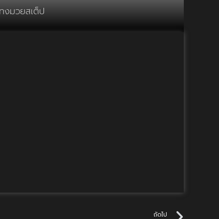
ทงมวยสเต็ป
ถัดไป