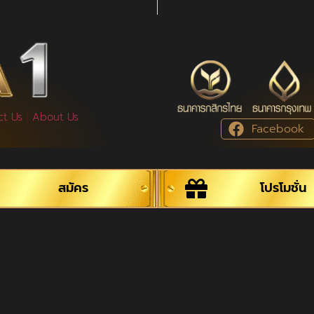
ct Us
|
About Us
Facebook
สมัคร
โปรโมชั่น